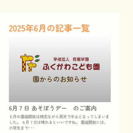
2025年6月の
記事一覧
6月７日 あそぼうデー のご案内
５月の園庭開放は残念ながら雨天で中止となってしまいま
した。 ６月７日は晴れるといいですね。 園庭開放には、
小学生まで･･･